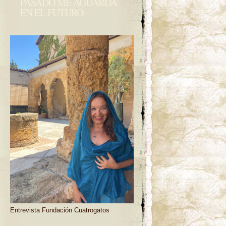
PASADO ME AGUARDA
EN EL FUTURO
Entrevista Fundación Cuatrogatos