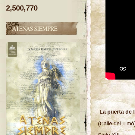
2,500,770
ATENAS SIEMPRE
La puerta de 
(Calle del Timó
Siglo XIII