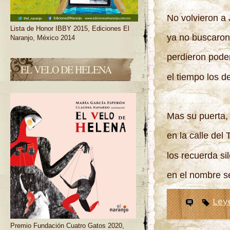
No volvieron a
Lista de Honor IBBY 2015, Ediciones El
ya no buscaron 
Naranjo, México 2014
perdieron poder
EL VELO DE HELENA
el tiempo los de
Mas su puerta,
en la calle del 
los recuerda s
en el nombre s
Ley
Premio Fundación Cuatro Gatos 2020,