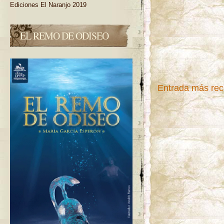
Ediciones El Naranjo 2019
EL REMO DE ODISEO
Entrada más rec