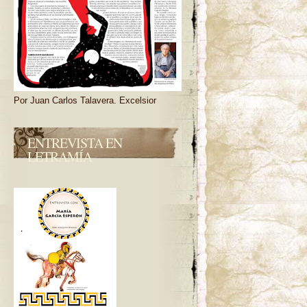
Por Juan Carlos Talavera. Excelsior
ENTREVISTA EN
LETRAMÍA