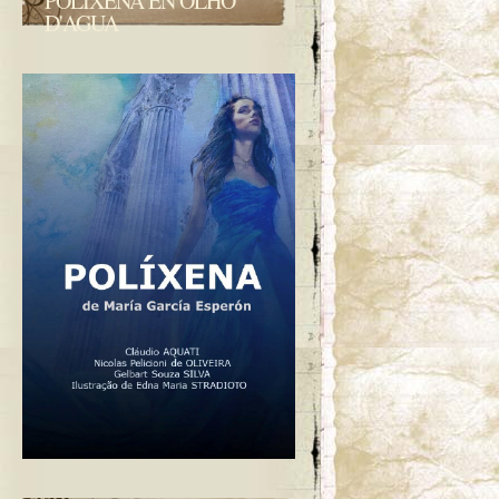
POLIXENA EN OLHO
D'AGUA