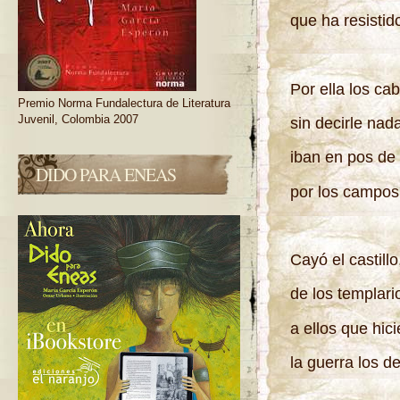
que ha resistido
Por ella los cab
Premio Norma Fundalectura de Literatura
Juvenil, Colombia 2007
sin decirle nad
iban en pos de
DIDO PARA ENEAS
por los campos
Cayó el castillo,
de los templar
a ellos que hici
la guerra los d