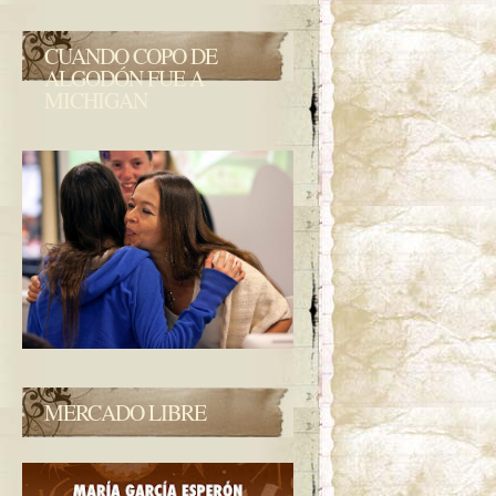
CUANDO COPO DE
ALGODÓN FUE A
MICHIGAN
MERCADO LIBRE