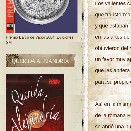
Los valientes c
que transforma
y que estaban i
en las artes de 
Premio Barco de Vapor 2004, Ediciones
SM
obtuvieron del 
un favor muy a
QUERIDA ALEJANDRÍA
que les abriera
para su propio 
Así en la mism
de la romana B
se abrió una pu