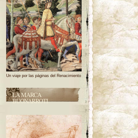
Un viaje por las páginas del Renacimiento
LA MARCA
BUONARROTI