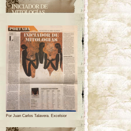
INICIADOR DE
MITOLOGÍAS
Por Juan Carlos Talavera. Excelsior