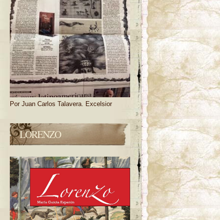
Por Juan Carlos Talavera. Excelsior
LORENZO