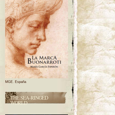
MGE. España
THE SEA-RINGED
WORLD