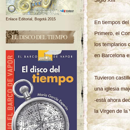
Enlace Editorial, Bogotá 2015
En tiempos del
Primero, el Con
EL DISCO DEL TIEMPO
los templarios 
en Barcelona e
Tuvieron castill
una iglesia ma
-está ahora de
la Virgen de la 