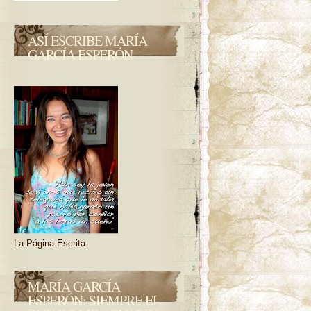
ASÍ ESCRIBE MARÍA
GARCÍA ESPERÓN
La Página Escrita
MARÍA GARCÍA
ESPERÓN: SIEMPRE EL