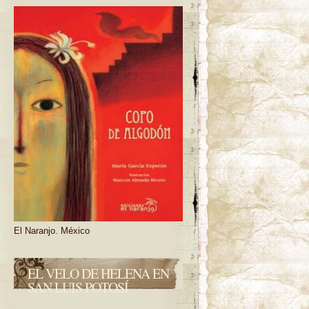
El Naranjo. México
EL VELO DE HELENA EN
SAN LUIS POTOSÍ