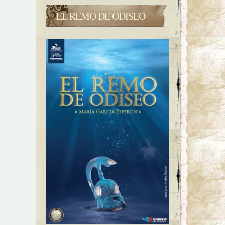
EL REMO DE ODISEO