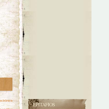
ectrónico
EPITAFIOS