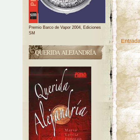
Premio Barco de Vapor 2004, Ediciones
SM
Entrada
QUERIDA ALEJANDRÍA